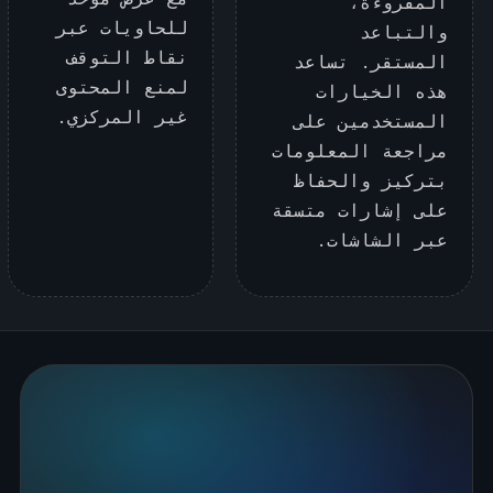
المقروءة،
للحاويات عبر
والتباعد
نقاط التوقف
المستقر. تساعد
لمنع المحتوى
هذه الخيارات
غير المركزي.
المستخدمين على
مراجعة المعلومات
بتركيز والحفاظ
على إشارات متسقة
عبر الشاشات.