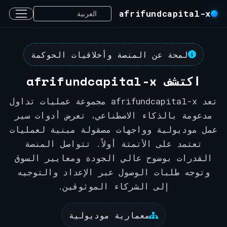
afrifundcapital-x
لمحة عن المنصة وأخلاقيات الحوكمة
اكتشف afrifundcapital-x
تعد afrifundcapital-x مجموعة عمليات تداول
مدعومة بالذكاء الاصطناعي، تعرض أدوات سير
عمل موديولية وواجهات مصقولة مبنية لعمليات
تعتمد على الأتمتة أولاً. تتواصل المنصة
القدرات بوضوح عالي الجودة ومعايير السوق
وتوجه طلبات الوصول عبر الإعداد والتوجيه
إلى الشركاء الموثوقين.
معمارية موديولية