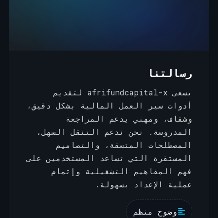
رسالتنا
يسعى afrifundcapital-x لتقديم
أدوات سير العمل المالية بشكل دقيق،
وشفاف، ومهني يدعم المراجعة
المدروسة. نحن ندعم التنقل السهل،
المصطلحات المتسقة، والتصاميم
المستقرة التي تساعد المستخدمين على
فهم المفاهيم التشغيلية وإتمام
عملية الإعداد بسهولة.
وضوح منظم