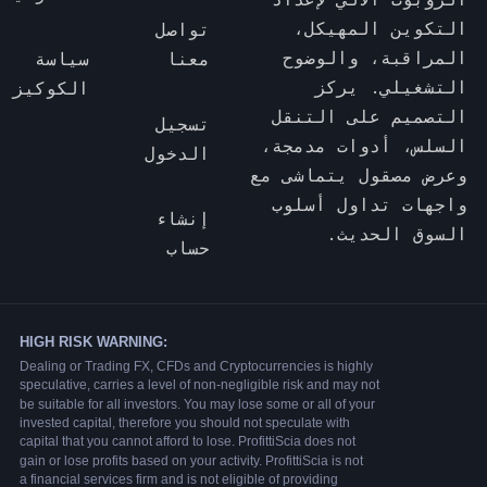
التكوين المهيكل،
تواصل
المراقبة، والوضوح
معنا
سياسة
التشغيلي. يركز
الكوكيز
التصميم على التنقل
تسجيل
السلس، أدوات مدمجة،
الدخول
وعرض مصقول يتماشى مع
واجهات تداول أسلوب
إنشاء
السوق الحديث.
حساب