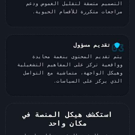
التصميم متسقة لتقليل الغموض ودعم
مراجعات متكررة للأقسام الحيوية.
03
تقديم مسؤول
يتم تقديم المحتوى بنغمة محايدة
وواقعية تركز على المفاهيم التشغيلية
وهيكل الواجهة، متماشية مع التواصل
الذي يركز على السياسات.
استكشف هيكل المنصة في
مكان واحد