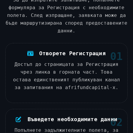
формуляра за Регистрация с необходимите
полета. След изпращане, заявката може да
бъде маршрутизирана според предоставените
данни.
Отворете Регистрация
01
Достъп до страницата за Регистрация
чрез линка в горната част. Това
остава единственият публикуван канал
за запитвания на afrifundcapital-x.
Въведете необходимите данни
02
Попълнете задължителните полета, за