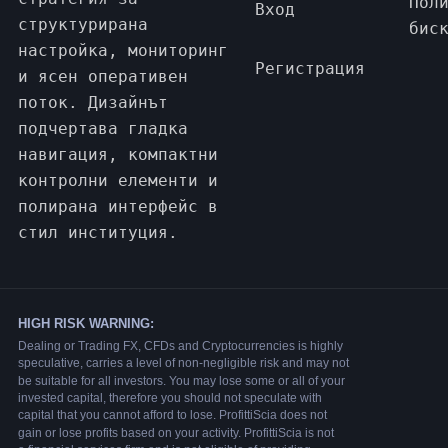
Пол
Вход
структурирана
бис
настройка, мониторинг
Регистрация
и ясен оперативен
поток. Дизайнът
подчертава гладка
навигация, компактни
контролни елементи и
полирана интерфейс в
стил институция.