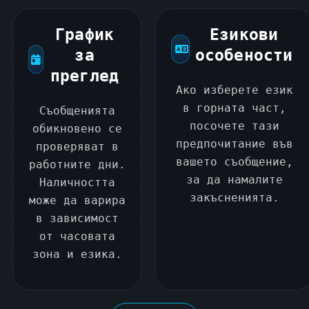
График
Езикови
за
особености
преглед
Ако изберете език
в горната част,
Съобщенията
посочете тази
обикновено се
предпочитание във
проверяват в
вашето съобщение,
работните дни.
за да намалите
Наличността
закъсненията.
може да варира
в зависимост
от часовата
зона и езика.