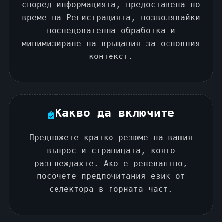
според информацията, предоставена по
време на Регистрацията, позволявайки
последователна обработка и
минимизиране на връщания за основния
контекст.
Какво да включите
Предложете кратко резюме на вашия
въпрос и страницата, която
разглеждахте. Ако е релевантно,
посочете предпочитания език от
селектора в горната част.