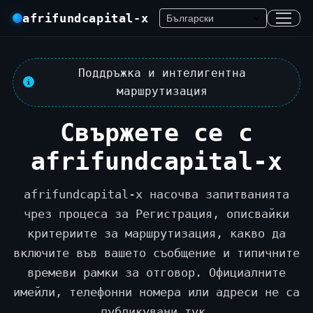
afrifundcapital-x
Поддръжка и интелигентна
маршрутизация
Свържете се с
afrifundcapital-x
afrifundcapital-x насочва запитванията
чрез процеса за Регистрация, описвайки
критериите за маршрутизация, какво да
включите във вашето съобщение и типичните
времеви рамки за отговор. Официалните
имейли, телефонни номера или адреси не са
публикувани тук.