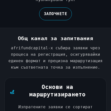
ЗАПОЧНЕТЕ
Общ канал за запитвания
afrifundcapital-x събира заявки чрез
процеса на регистрация, осигурявайки
единен формат и прецизна маршрутизация
към съответната точка за изпълнение.
Основи на
маршрутизирането
Изпратените заявки се сортират