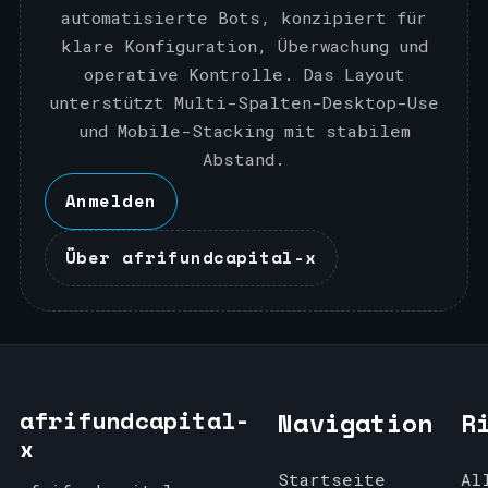
automatisierte Bots, konzipiert für
klare Konfiguration, Überwachung und
operative Kontrolle. Das Layout
unterstützt Multi-Spalten-Desktop-Use
und Mobile-Stacking mit stabilem
Abstand.
Anmelden
Über afrifundcapital-x
afrifundcapital-
Navigation
R
x
Startseite
Al