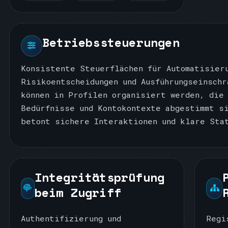
Betriebssteuerungen
Konsistente Steuerflächen für Automatisier
Risikoentscheidungen und Ausführungseinschr
können in Profilen organisiert werden, die
Bedürfnisse und Kontokontexte abgestimmt s
betont sichere Interaktionen und klare Sta
Integritätsprüfung
beim Zugriff
Authentifizierung und
Regi