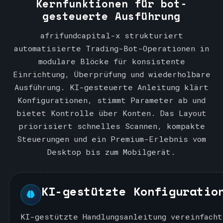
Kernfunktionen für bot-
+
gesteuerte Ausführung
1
afrifundcapital-x strukturiert
automatisierte Trading-Bot-Operationen in
modulare Blöcke für konsistente
Einrichtung, Überprüfung und wiederholbare
Ausführung. KI-gesteuerte Anleitung klärt
Konfigurationen, stimmt Parameter ab und
bietet Kontrolle über Konten. Das Layout
priorisiert schnelles Scannen, kompakte
Steuerungen und ein Premium-Erlebnis vom
Desktop bis zum Mobilgerät.
KI-gestützte Konfiguratio
KI-gestützte Handlungsanleitung vereinfacht