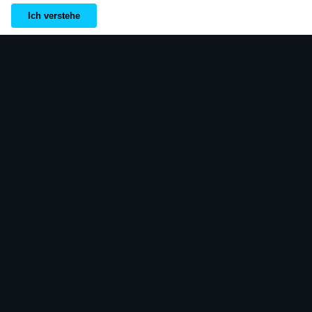
Accept
Ich verstehe