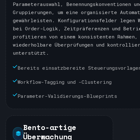
Parameterauswahl, Benennungskonventionen un
Gruppierungen, um eine organisierte Automa
gewährleisten. Konfigurationsfelder legen 
bei Order-Logik, Zeitpräferenzen und Betri
profitieren von einem konsistenten Rahmen,
wiederholbare Überprüfungen und kontrollie
unterstützt.
Bereits einsatzbereite Steuerungsvorlage
Workflow-Tagging und -Clustering
Parameter-Validierungs-Blueprints
Bento-artige
Überwachung