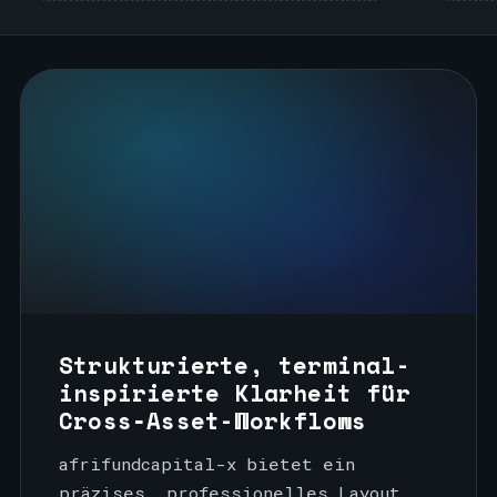
Strukturierte, terminal-
inspirierte Klarheit für
Cross‑Asset-Workflows
afrifundcapital-x bietet ein
präzises, professionelles Layout,