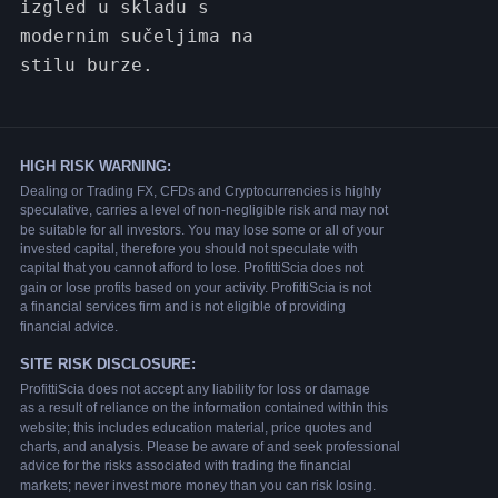
izgled u skladu s
modernim sučeljima na
stilu burze.