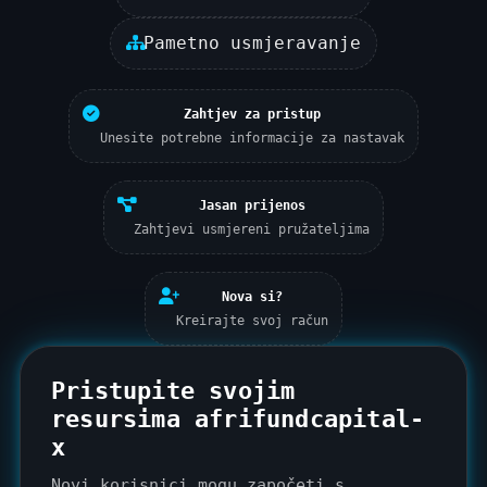
Pametno usmjeravanje
Zahtjev za pristup
Unesite potrebne informacije za nastavak
Jasan prijenos
Zahtjevi usmjereni pružateljima
Nova si?
Kreirajte svoj račun
Pristupite svojim
resursima afrifundcapital-
x
Novi korisnici mogu započeti s