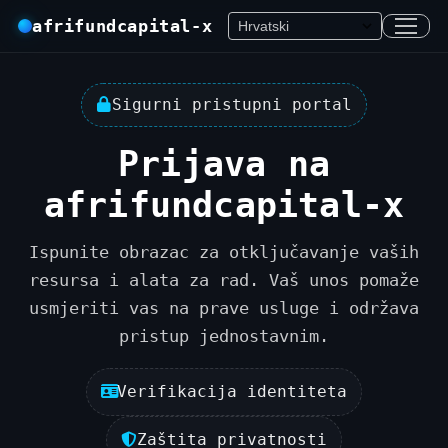
afrifundcapital-x
Sigurni pristupni portal
Prijava na
afrifundcapital-x
Ispunite obrazac za otključavanje vaših
resursa i alata za rad. Vaš unos pomaže
usmjeriti vas na prave usluge i održava
pristup jednostavnim.
Verifikacija identiteta
Zaštita privatnosti