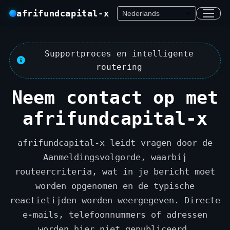
afrifundcapital-x
Supportproces en intelligente
routering
Neem contact op met
afrifundcapital-x
afrifundcapital-x leidt vragen door de
Aanmeldingsvolgorde, waarbij
routeercriteria, wat in je bericht moet
worden opgenomen en de typische
reactietijden worden weergegeven. Directe
e-mails, telefoonnummers of adressen
worden hier niet gepubliceerd.