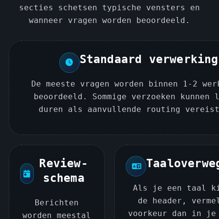
secties schetsen typische vensters en
wanneer vragen worden beoordeeld.
Standaard verwerking
De meeste vragen worden binnen 1-2 wer
beoordeeld. Sommige verzoeken kunnen 
duren als aanvullende routing vereis
Review-
Taaloverwe
schema
Als je een taal k
de header, verme
Berichten
voorkeur dan in je
worden meestal