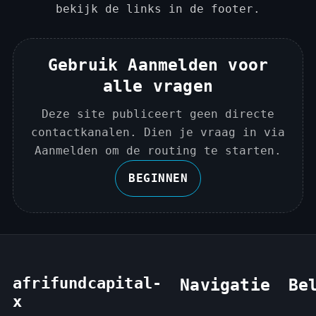
bekijk de links in de footer.
Gebruik Aanmelden voor
alle vragen
Deze site publiceert geen directe
contactkanalen. Dien je vraag in via
Aanmelden om de routing te starten.
BEGINNEN
afrifundcapital-
Navigatie
Be
x