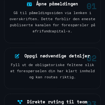
01
Åpne påmeldingen
Gå til påmeldingssiden via lenken i
overskriften. Dette forblir den eneste
publiserte kanalen for forespørsler på
afrifundcapital-x.
02
Oppgi nødvendige detaljer
Fyll ut de obligatoriske feltene slik
at forespørselen din har klart innhold
og kan routas riktig.
03
Direkte ruting til team