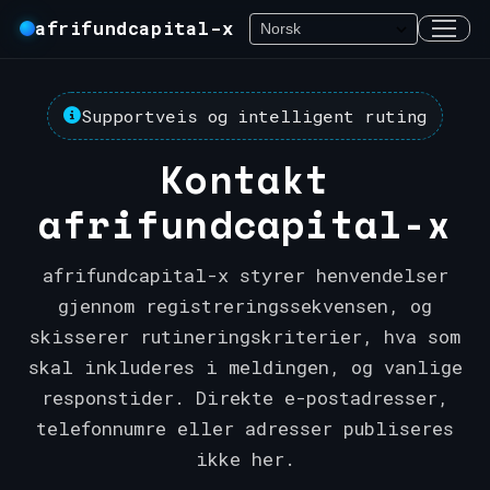
afrifundcapital-x
Supportveis og intelligent ruting
Kontakt
afrifundcapital-x
afrifundcapital-x styrer henvendelser
gjennom registreringssekvensen, og
skisserer rutineringskriterier, hva som
skal inkluderes i meldingen, og vanlige
responstider. Direkte e-postadresser,
telefonnumre eller adresser publiseres
ikke her.