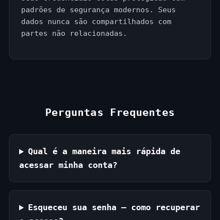
padrões de segurança modernos. Seus
dados nunca são compartilhados com
partes não relacionadas.
Perguntas Frequentes
Qual é a maneira mais rápida de
acessar minha conta?
Esqueceu sua senha — como recuperar