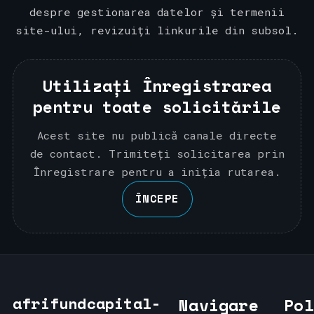
despre gestionarea datelor și termenii
site-ului, revizuiți linkurile din subsol.
Utilizați Înregistrarea
pentru toate solicitările
Acest site nu publică canale directe
de contact. Trimiteți solicitarea prin
Înregistrare pentru a iniția rutarea.
ÎNCEPE
afrifundcapital-
Navigare
Pol