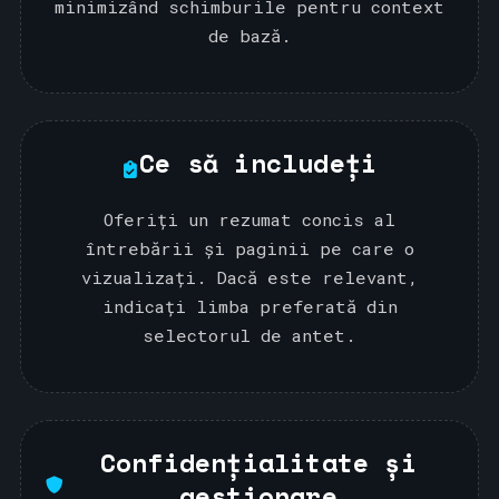
minimizând schimburile pentru context
de bază.
Ce să includeți
Oferiți un rezumat concis al
întrebării și paginii pe care o
vizualizați. Dacă este relevant,
indicați limba preferată din
selectorul de antet.
Confidențialitate și
gestionare