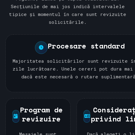
Secțiunile de mai jos indică intervalele
tipice și momentul în care sunt revizuite
solicitările.
Procesare standard
Majoritatea solicitărilor sunt revizuite î
zile lucrătoare. Unele cereri pot dura mai
dacă este necesară o rutare suplimentar
Program de
Considera
revizuire
privind li
Mesajele sunt
Dacă alegeți o l