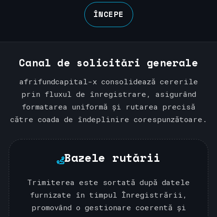
ÎNCEPE
Canal de solicitări generale
afrifundcapital-x consolidează cererile
prin fluxul de înregistrare, asigurând
formatarea uniformă și rutarea precisă
către coada de îndeplinire corespunzătoare.
Bazele rutării
Trimiterea este sortată după datele
furnizate în timpul Înregistrării,
promovând o gestionare coerentă și