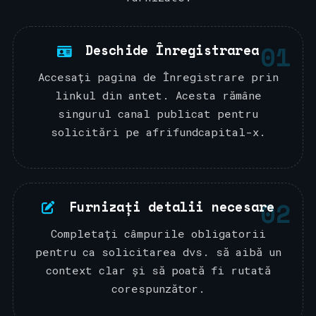
01
Deschide Înregistrarea
Accesați pagina de Înregistrare prin
linkul din antet. Acesta rămâne
singurul canal publicat pentru
solicitări pe afrifundcapital-x.
02
Furnizați detalii necesare
Completați câmpurile obligatorii
pentru ca solicitarea dvs. să aibă un
context clar și să poată fi rutată
corespunzător.