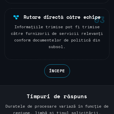
03
Rutare directă către echipe
Informațiile trimise pot fi trimise
către furnizorii de servicii relevanți
conform documentelor de politică din
subsol.
ÎNCEPE
Timpuri de răspuns
Duratele de procesare variază în funcție de
regiune, limbă și tipul solicitării.