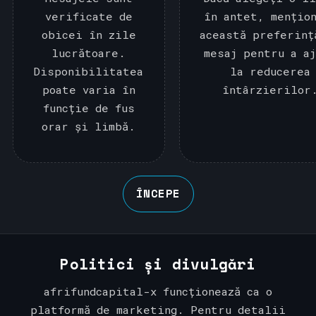
verificate de
în antet, mențio
obicei în zile
această preferinț
lucrătoare.
mesaj pentru a a
Disponibilitatea
la reducerea
poate varia în
întârzierilor
funcție de fus
orar și limbă.
ÎNCEPE
Politici și divulgări
afrifundcapital-x funcționează ca o
platformă de marketing. Pentru detalii