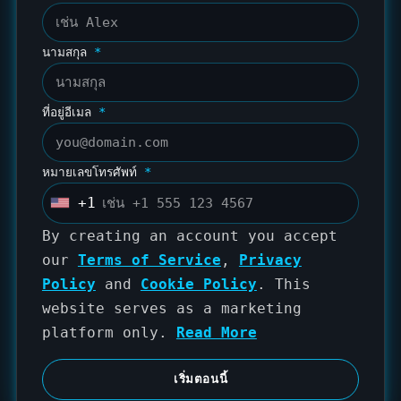
นามสกุล
*
ที่อยู่อีเมล
*
หมายเลขโทรศัพท์
*
+1
U
n
By creating an account you accept
i
our
Terms of Service
,
Privacy
t
Policy
and
Cookie Policy
. This
e
website serves as a marketing
d
platform only.
Read More
S
t
เริ่มตอนนี้