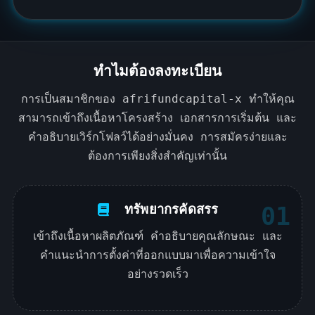
a
t
e
s
ทำไมต้องลงทะเบียน
+
1
การเป็นสมาชิกของ afrifundcapital-x ทำให้คุณ
สามารถเข้าถึงเนื้อหาโครงสร้าง เอกสารการเริ่มต้น และ
คำอธิบายเวิร์กโฟลว์ได้อย่างมั่นคง การสมัครง่ายและ
ต้องการเพียงสิ่งสำคัญเท่านั้น
ทรัพยากรคัดสรร
01
เข้าถึงเนื้อหาผลิตภัณฑ์ คำอธิบายคุณลักษณะ และ
คำแนะนำการตั้งค่าที่ออกแบบมาเพื่อความเข้าใจ
อย่างรวดเร็ว