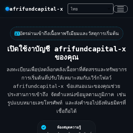
afrifundcapital-x
บัตรผ่านเข้าถึงเนื้อหาพรีเมียมและวัสดุการเริ่มต้น
เปิดใช้งาบัญชี afrifundcapital-x
ของคุณ
ลงทะเบียนเพื่อปลดล็อกคลังเนื้อหาที่คัดสรรและทรัพยากร
การเริ่มต้นที่ปรับให้เหมาะสมกับเวิร์กโฟลว์
afrifundcapital-x ข้อเสนอแนะของคุณช่วย
ประสานการเข้าถึง จัดตำแหน่งข้อมูลตามภูมิภาค เช่น
รูปแบบหมายเลขโทรศัพท์ และส่งคำขอไปยังพันธมิตรที่
เชื่อถือได้
ห้องสมุดความรู้