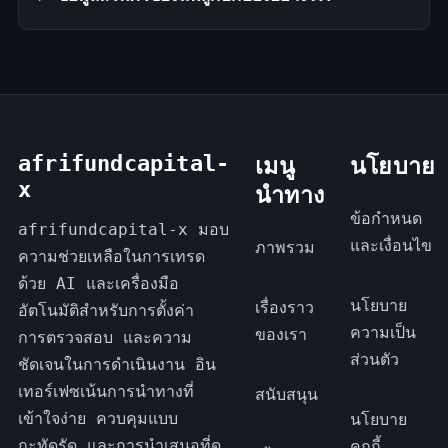
afrifundcapital-
เมนู
นโยบาย
x
นำทาง
ข้อกำหนด
afrifundcapital-x มอบ
และเงื่อนไข
ภาพรวม
ความช่วยเหลือในการเทรด
ด้วย AI และเครื่องมือ
นโยบาย
เรื่องราว
อัตโนมัติสำหรับการตั้งค่า
ความเป็น
ของเรา
การตรวจสอบ และความ
ส่วนตัว
ชัดเจนในการดำเนินงาน อิน
เทอร์เฟซเน้นการนำทางที่
สนับสนุน
เข้าใจง่าย ควบคุมแบบ
นโยบาย
กะทัดรัด และการนำเสนอที่ดู
คุกกี้