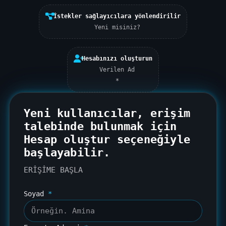
İstekler sağlayıcılara yönlendirilir
Yeni misiniz?
Hesabınızı oluşturun
Verilen Ad
*
Yeni kullanıcılar, erişim
talebinde bulunmak için
Hesap oluştur
seçeneğiyle
başlayabilir.
ERİŞİME BAŞLA
Soyad
*