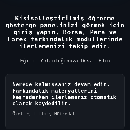
e
s
+
Kişiselleştirilmiş öğrenme
1
gösterge panelinizi görmek için
giriş yapın, Borsa, Para ve
Forex farkındalık modüllerinde
ilerlemenizi takip edin.
Eğitim Yolculuğunuza Devam Edin
Nerede kalmışsanız devam edin.
Farkındalık materyallerini
keşfederken ilerlemeniz otomatik
olarak kaydedilir.
Özelleştirilmiş Müfredat