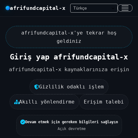
afrifundcapital-x
afrifundcapital-x'ye tekrar hoş
geldiniz
Giriş yap afrifundcapital-x
afrifundcapital-x kaynaklarınıza erişin
Gizlilik odaklı işlem
Akıllı yönlendirme
Erişim talebi
Devam etmek için gereken bilgileri sağlayın
Açık devretme