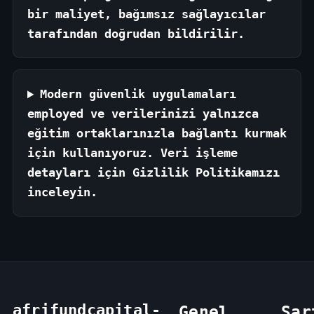
bir maliyet, bağımsız sağlayıcılar
tarafından doğrudan bildirilir.
Modern güvenlik uygulamaları
employed ve verilerinizi yalnızca
eğitim ortaklarınızla bağlantı kurmak
için kullanıyoruz. Veri işleme
detayları için Gizlilik Politikamızı
inceleyin.
afrifundcapital-
Genel
Şar