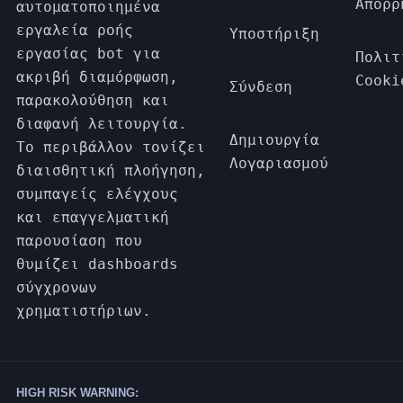
Απορρ
αυτοματοποιημένα
εργαλεία ροής
Υποστήριξη
εργασίας bot για
Πολιτ
ακριβή διαμόρφωση,
Cooki
Σύνδεση
παρακολούθηση και
διαφανή λειτουργία.
Δημιουργία
Το περιβάλλον τονίζει
Λογαριασμού
διαισθητική πλοήγηση,
συμπαγείς ελέγχους
και επαγγελματική
παρουσίαση που
θυμίζει dashboards
σύγχρονων
χρηματιστήριων.