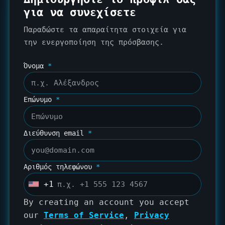
για να συνεχίσετε
Παραδώστε τα απαραίτητα στοιχεία για
την ενεργοποίηση της πρόσβασης.
Όνομα
*
Επώνυμο
*
Διεύθυνση email
*
Αριθμός τηλεφώνου
*
+1
U
n
By creating an account you accept
i
our
Terms of Service
,
Privacy