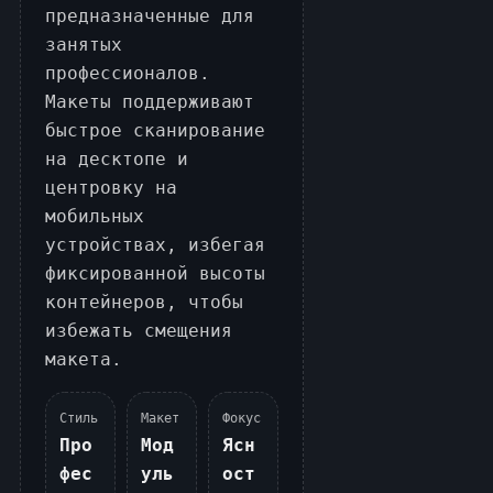
предназначенные для
занятых
профессионалов.
Макеты поддерживают
быстрое сканирование
на десктопе и
центровку на
мобильных
устройствах, избегая
фиксированной высоты
контейнеров, чтобы
избежать смещения
макета.
Стиль
Макет
Фокус
Про
Мод
Ясн
фес
уль
ост