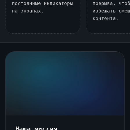
постоянные индикаторы
прерыва, что
на экранах.
избежать сме
контента.
Наша миссия