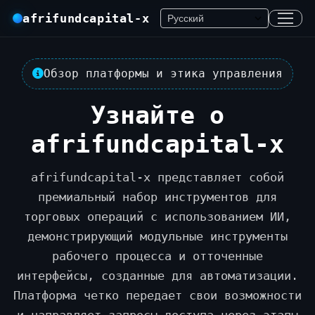
afrifundcapital-x
Обзор платформы и этика управления
Узнайте о
afrifundcapital-x
afrifundcapital-x представляет собой
премиальный набор инструментов для
торговых операций с использованием ИИ,
демонстрирующий модульные инструменты
рабочего процесса и отточенные
интерфейсы, созданные для автоматизации.
Платформа четко передает свои возможности
и направляет запросы доступа через этапы