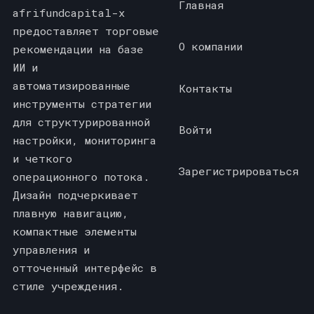
Главная
afrifundcapital-x
предоставляет торговые
О компании
рекомендации на базе
ИИ и
автоматизированные
Контакты
инструменты стратегии
для структурированной
Войти
настройки, мониторинга
и четкого
Зарегистрироваться
операционного потока.
Дизайн подчеркивает
плавную навигацию,
компактные элементы
управления и
отточенный интерфейс в
стиле учреждения.