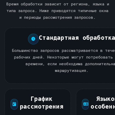
Время обработки зависит от региона, языка и
типа запроса. Ниже приводятся типичные окна
и периоды рассмотрения запросов.
Стандартная обработк
Большинство запросов рассматривается в тече
рабочих дней. Некоторые могут потребовать 
времени, если необходима дополнительн
маршрутизация.
График
Языко
рассмотрения
особен