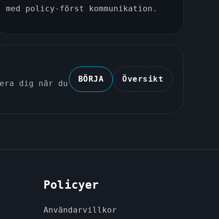
med policy-först kommunikation.
BÖRJA
Översikt
era dig när du
Policyer
Användarvillkor