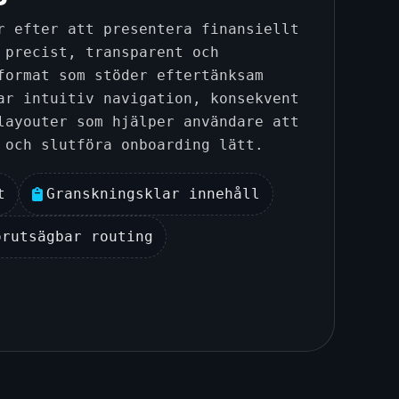
r efter att presentera finansiellt
 precist, transparent och
format som stöder eftertänksam
ar intuitiv navigation, konsekvent
layouter som hjälper användare att
 och slutföra onboarding lätt.
t
Granskningsklar innehåll
örutsägbar routing