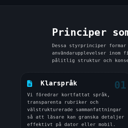
Principer so
Dessa styrprinciper formar
användarupplevelser inom f
pålitlig struktur och kons
Klarspråk
01
Vi föredrar kortfattat språk,
transparenta rubriker och
välstrukturerade sammanfattningar
så att läsare kan granska detaljer
effektivt på dator eller mobil.