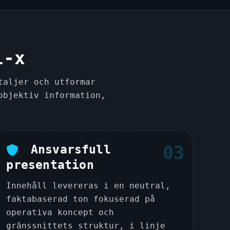
l-x
taljer och utformar
objektiv information,
Ansvarsfull
03
presentation
Innehåll levereras i en neutral,
faktabaserad ton fokuserad på
operativa koncept och
gränssnittets struktur, i linje