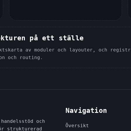
ekturen på ett ställe
ktskarta av moduler och layouter, och registr
on och routing.
Navigation
 handelsstöd och
Översikt
ör strukturerad