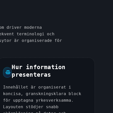
om driver moderna
ekvent terminologi och
sytor är organiserade för
Hur information
presenteras
Innehållet är organiserat i
koncisa, granskningsklara block
för upptagna yrkesverksamma.
Layouten stödjer snabb