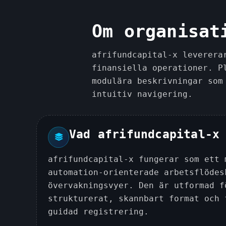
Om organisat
afrifundcapital-x leverera
finansiella operationer. P
modulära beskrivningar som
intuitiv navigering.
Vad afrifundcapital-x
afrifundcapital-x fungerar som ett 
automation-orienterade arbetsflödes
övervakningsvyer. Den är utformad f
strukturerat, skannbart format och 
guidad registrering.