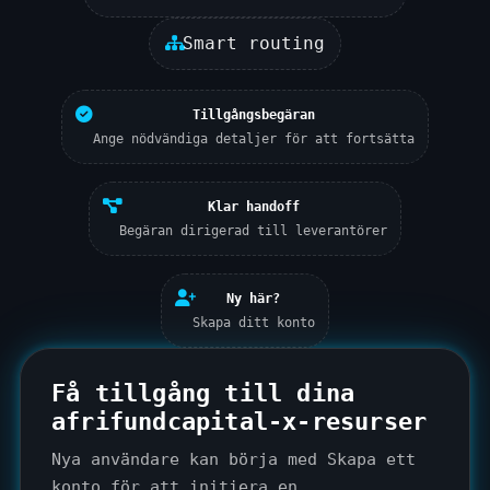
Smart routing
Tillgångsbegäran
Ange nödvändiga detaljer för att fortsätta
Klar handoff
Begäran dirigerad till leverantörer
Ny här?
Skapa ditt konto
Få tillgång till dina
afrifundcapital-x-resurser
Nya användare kan börja med
Skapa ett
konto
för att initiera en