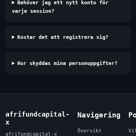
Behöver jag ett nytt konto för
varje session?
Kostar det att registrera sig?
Hur skyddas mina personuppgifter?
afrifundcapital-
Navigering
P
x
Översikt
Vi
afrifundcapital-x