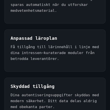
sparas automatiskt när du utforskar
medvetenhetsmaterial.
Anpassad läroplan
Få tillgång till lärinnehåll i linje med
dina intressen—kuraterade moduler från
betrodda leverantörer.
Skyddad tillgång
Dina autentiseringsuppgifter skyddas med
modern säkerhet. Ditt data delas aldrig
med obekanta parter.