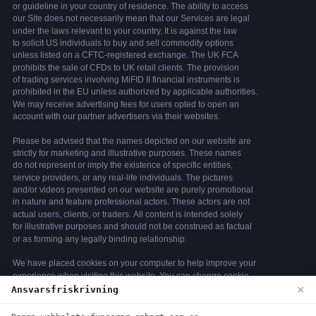
×
Ansvarsfriskrivning
We use cookies to enhance your browsing