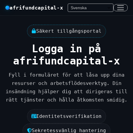
afrifundcapital-x
Säkert tillgångsportal
Logga in på
afrifundcapital-x
Fyll i formuläret för att låsa upp dina
resurser och arbetsflödesverktyg. Din
insändning hjälper dig att dirigeras till
rätt tjänster och hålla åtkomsten smidig.
Identitetsverifikation
Sekretessvänlig hantering