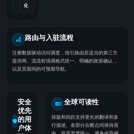
化
路由与入驻流程
注册数据驱动访问调度，指引路由至适当的第三方
提供商。流流程强调格式统一、明确的政策确认，
以及页面间的可预期导航。
安全
全球可读性
优先
排版和间距支持更长的翻译和多
的用
行描述。各部分在断点间保持居
户体
中，容器宽度统一，避免内容偏